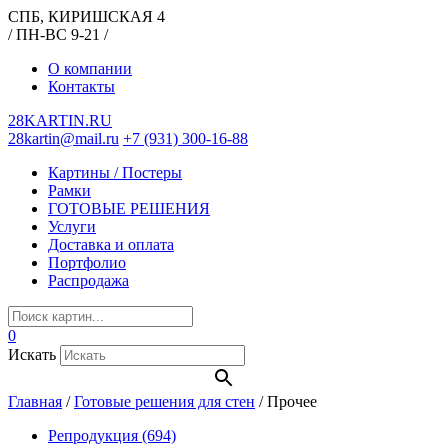
СПБ, КИРИШСКАЯ 4
/ ПН-ВС 9-21 /
О компании
Контакты
28KARTIN.RU
28kartin@mail.ru
+7 (931) 300-16-88
Картины / Постеры
Рамки
ГОТОВЫЕ РЕШЕНИЯ
Услуги
Доставка и оплата
Портфолио
Распродажа
0
Искать
Главная
/
Готовые решения для стен
/
Прочее
Репродукция
(694)