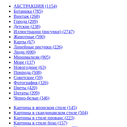
АБСТРАКЦИЯ
(1154)
Ботаника
(785)
Винтаж
(268)
Города
(209)
Детские
(238)
Иллюстрации (рисунки)
(2747)
Животные
(590)
Карты
(67)
Линейные рисунки
(226)
Люди
(690)
Минимализм
(905)
Море
(137)
Новогодние
(63)
Природа
(508)
Советские
(59)
Фотография
(326)
Цветы
(420)
Цитаты
(209)
Черно-белые
(346)
Картины в японском стиле
(145)
Картины в скандинавском стиле
(504)
Картины в стиле прованс
(223)
Картины в стиле бохо
(157)