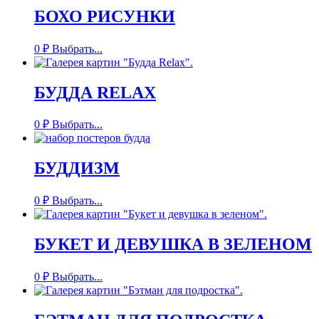
БОХО РИСУНКИ
0
₽
Выбрать...
БУДДА RELAX
0
₽
Выбрать...
БУДДИЗМ
0
₽
Выбрать...
БУКЕТ И ДЕВУШКА В ЗЕЛЕНОМ
0
₽
Выбрать...