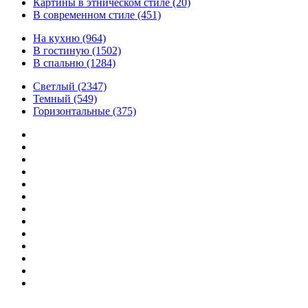
Картины в этническом стиле
(20)
В современном стиле
(451)
На кухню
(964)
В гостиную
(1502)
В спальню
(1284)
Светлый
(2347)
Темный
(549)
Горизонтальные
(375)