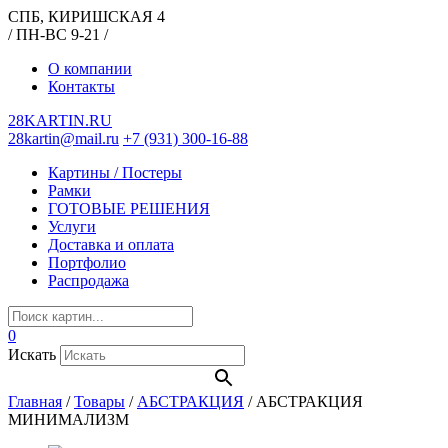
СПБ, КИРИШСКАЯ 4
/ ПН-ВС 9-21 /
О компании
Контакты
28KARTIN.RU
28kartin@mail.ru
+7 (931) 300-16-88
Картины / Постеры
Рамки
ГОТОВЫЕ РЕШЕНИЯ
Услуги
Доставка и оплата
Портфолио
Распродажа
0
Искать
Главная
/
Товары
/
АБСТРАКЦИЯ
/
АБСТРАКЦИЯ
МИНИМАЛИЗМ