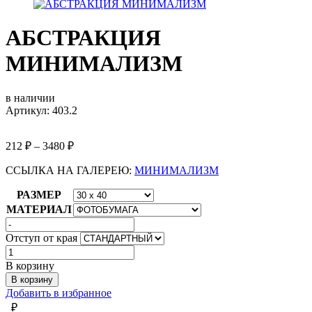
АБСТРАКЦИЯ
МИНИМАЛИЗМ
в наличии
Артикул: 403.2
212
₽
–
3480
₽
ССЫЛКА НА ГАЛЕРЕЮ:
МИНИМАЛИЗМ
РАЗМЕР
МАТЕРИАЛ
Отступ от края
Количество
товара
В корзину
АБСТРАКЦИЯ
В корзину
МИНИМАЛИЗМ
Добавить в избранное
₽