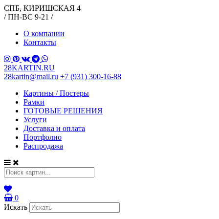
СПБ, КИРИШСКАЯ 4
/ ПН-ВС 9-21 /
О компании
Контакты
28KARTIN.RU
28kartin@mail.ru
+7 (931) 300-16-88
Картины / Постеры
Рамки
ГОТОВЫЕ РЕШЕНИЯ
Услуги
Доставка и оплата
Портфолио
Распродажа
0
Искать