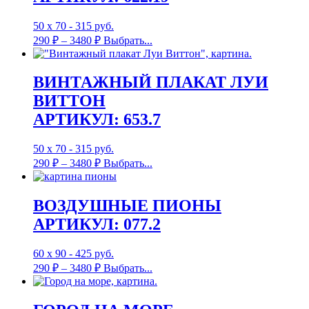
50 х 70 - 315 руб.
290
₽
–
3480
₽
Выбрать...
ВИНТАЖНЫЙ ПЛАКАТ ЛУИ
ВИТТОН
АРТИКУЛ: 653.7
50 х 70 - 315 руб.
290
₽
–
3480
₽
Выбрать...
ВОЗДУШНЫЕ ПИОНЫ
АРТИКУЛ: 077.2
60 х 90 - 425 руб.
290
₽
–
3480
₽
Выбрать...