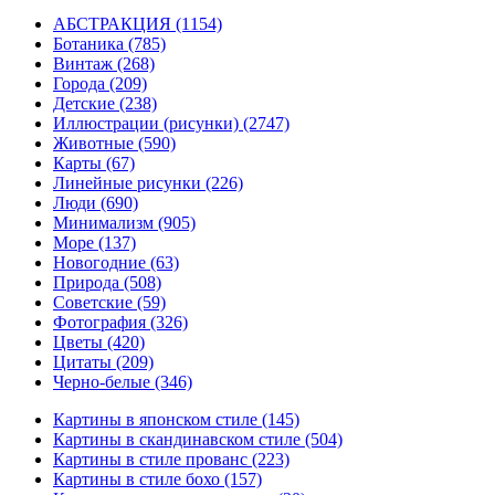
АБСТРАКЦИЯ
(1154)
Ботаника
(785)
Винтаж
(268)
Города
(209)
Детские
(238)
Иллюстрации (рисунки)
(2747)
Животные
(590)
Карты
(67)
Линейные рисунки
(226)
Люди
(690)
Минимализм
(905)
Море
(137)
Новогодние
(63)
Природа
(508)
Советские
(59)
Фотография
(326)
Цветы
(420)
Цитаты
(209)
Черно-белые
(346)
Картины в японском стиле
(145)
Картины в скандинавском стиле
(504)
Картины в стиле прованс
(223)
Картины в стиле бохо
(157)