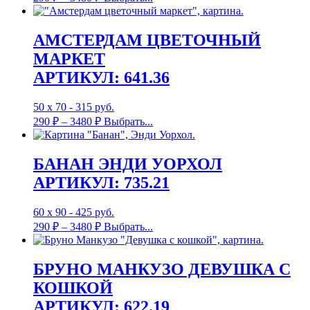
АМСТЕРДАМ ЦВЕТОЧНЫЙ
МАРКЕТ
АРТИКУЛ: 641.36
50 х 70 - 315 руб.
290
₽
–
3480
₽
Выбрать...
БАНАН ЭНДИ УОРХОЛ
АРТИКУЛ: 735.21
60 х 90 - 425 руб.
290
₽
–
3480
₽
Выбрать...
БРУНО МАНКУЗО ДЕВУШКА С
КОШКОЙ
АРТИКУЛ: 622.19