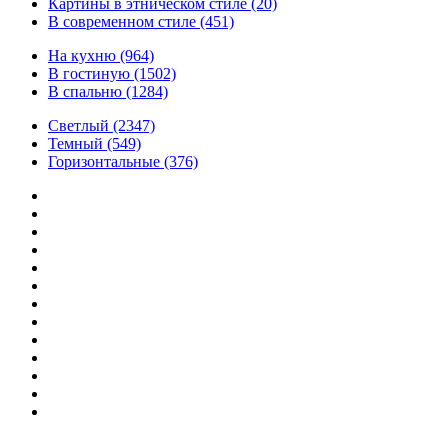
Картины в этническом стиле
(20)
В современном стиле
(451)
На кухню
(964)
В гостиную
(1502)
В спальню
(1284)
Светлый
(2347)
Темный
(549)
Горизонтальные
(376)