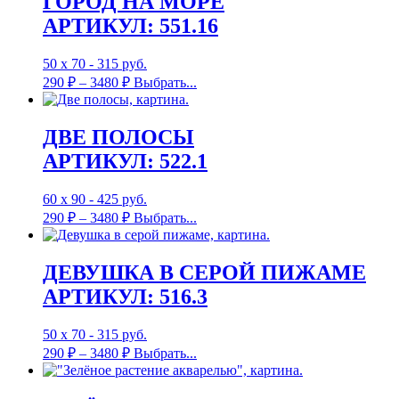
ГОРОД НА МОРЕ
АРТИКУЛ: 551.16
50 х 70 - 315 руб.
290
₽
–
3480
₽
Выбрать...
ДВЕ ПОЛОСЫ
АРТИКУЛ: 522.1
60 х 90 - 425 руб.
290
₽
–
3480
₽
Выбрать...
ДЕВУШКА В СЕРОЙ ПИЖАМЕ
АРТИКУЛ: 516.3
50 х 70 - 315 руб.
290
₽
–
3480
₽
Выбрать...