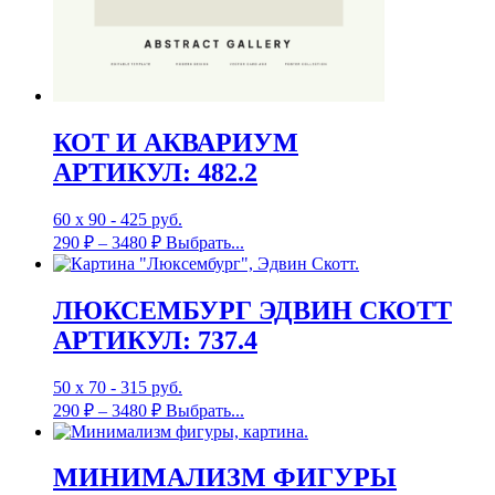
КОТ И АКВАРИУМ
АРТИКУЛ: 482.2
60 х 90 - 425 руб.
290
₽
–
3480
₽
Выбрать...
ЛЮКСЕМБУРГ ЭДВИН СКОТТ
АРТИКУЛ: 737.4
50 х 70 - 315 руб.
290
₽
–
3480
₽
Выбрать...
МИНИМАЛИЗМ ФИГУРЫ