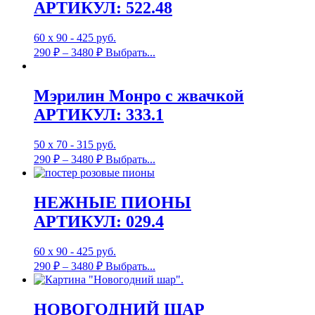
АРТИКУЛ: 522.48
60 х 90 - 425 руб.
290
₽
–
3480
₽
Выбрать...
Мэрилин Монро с жвачкой
АРТИКУЛ: 333.1
50 х 70 - 315 руб.
290
₽
–
3480
₽
Выбрать...
НЕЖНЫЕ ПИОНЫ
АРТИКУЛ: 029.4
60 х 90 - 425 руб.
290
₽
–
3480
₽
Выбрать...
НОВОГОДНИЙ ШАР