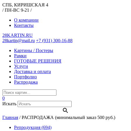
СПБ, КИРИШСКАЯ 4
/ ПН-ВС 9-21 /
О компании
Контакты
28KARTIN.RU
28kartin@mail.ru
+7 (931) 300-16-88
Картины / Постеры
Рамки
ГОТОВЫЕ РЕШЕНИЯ
Услуги
Доставка и оплата
Портфолио
Распродажа
0
Искать
Главная
/
РАСПРОДАЖА (минимальный заказ 500 руб.)
Репродукция
(694)