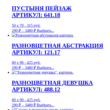
ПУСТЫНЯ ПЕЙЗАЖ
АРТИКУЛ: 641.18
50 х 70 - 315 руб.
290
₽
–
3480
₽
Выбрать...
РАЗНОВЦЕТНАЯ АБСТРАКЦИЯ
АРТИКУЛ: 121.17
60 х 90 - 425 руб.
290
₽
–
3480
₽
Выбрать...
РАЗНОЦВЕТНАЯ ДЕВУШКА
АРТИКУЛ: 488.12
60 х 90 - 425 руб.
290
₽
–
3480
₽
Выбрать...