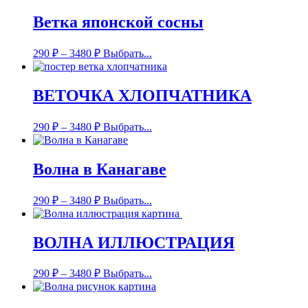
Ветка японской сосны
290
₽
–
3480
₽
Выбрать...
ВЕТОЧКА ХЛОПЧАТНИКА
290
₽
–
3480
₽
Выбрать...
Волна в Канагаве
290
₽
–
3480
₽
Выбрать...
ВОЛНА ИЛЛЮСТРАЦИЯ
290
₽
–
3480
₽
Выбрать...