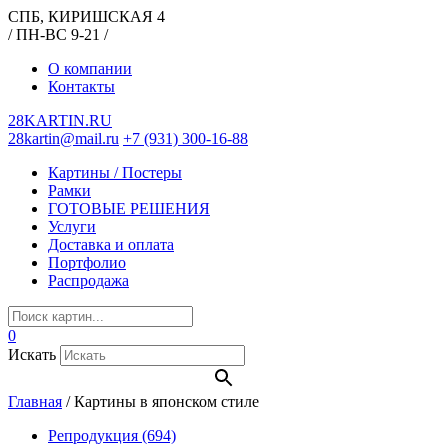
СПБ, КИРИШСКАЯ 4
/ ПН-ВС 9-21 /
О компании
Контакты
28KARTIN.RU
28kartin@mail.ru
+7 (931) 300-16-88
Картины / Постеры
Рамки
ГОТОВЫЕ РЕШЕНИЯ
Услуги
Доставка и оплата
Портфолио
Распродажа
0
Искать
Главная
/
Картины в японском стиле
Репродукция
(694)