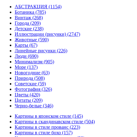
АБСТРАКЦИЯ
(1154)
Ботаника
(785)
Винтаж
(268)
Города
(209)
Детские
(238)
Иллюстрации (рисунки)
(2747)
Животные
(590)
Карты
(67)
Линейные рисунки
(226)
Люди
(690)
Минимализм
(905)
Море
(137)
Новогодние
(63)
Природа
(508)
Советские
(59)
Фотография
(326)
Цветы
(420)
Цитаты
(209)
Черно-белые
(346)
Картины в японском стиле
(145)
Картины в скандинавском стиле
(504)
Картины в стиле прованс
(223)
Картины в стиле бохо
(157)