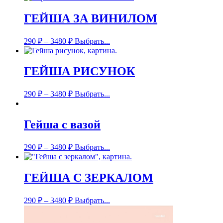
ГЕЙША ЗА ВИНИЛОМ
290
₽
–
3480
₽
Выбрать...
ГЕЙША РИСУНОК
290
₽
–
3480
₽
Выбрать...
Гейша с вазой
290
₽
–
3480
₽
Выбрать...
ГЕЙША С ЗЕРКАЛОМ
290
₽
–
3480
₽
Выбрать...