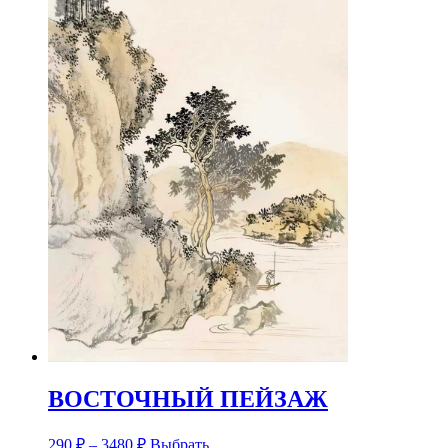
ВОСТОЧНЫЙ ПЕЙЗАЖ
290
₽
–
3480
₽
Выбрать...