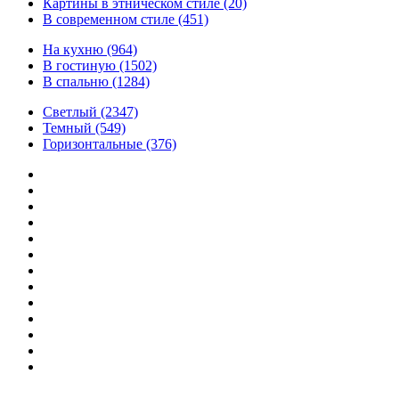
Картины в этническом стиле
(20)
В современном стиле
(451)
На кухню
(964)
В гостиную
(1502)
В спальню
(1284)
Светлый
(2347)
Темный
(549)
Горизонтальные
(376)