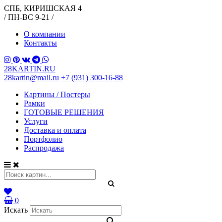
СПБ, КИРИШСКАЯ 4
/ ПН-ВС 9-21 /
О компании
Контакты
28KARTIN.RU
28kartin@mail.ru
+7 (931) 300-16-88
Картины / Постеры
Рамки
ГОТОВЫЕ РЕШЕНИЯ
Услуги
Доставка и оплата
Портфолио
Распродажа
0
Искать