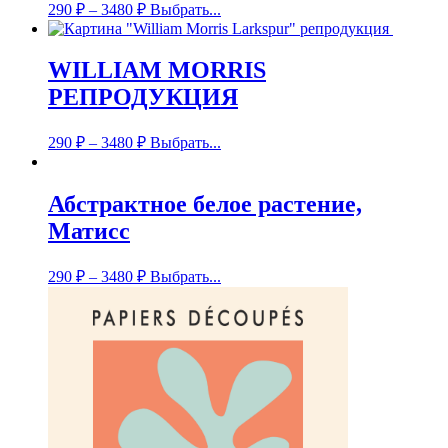
290
₽
–
3480
₽
Выбрать...
WILLIAM MORRIS
РЕПРОДУКЦИЯ
290
₽
–
3480
₽
Выбрать...
Абстрактное белое растение,
Матисс
290
₽
–
3480
₽
Выбрать...