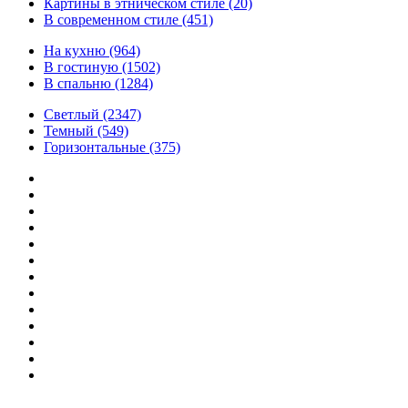
Картины в этническом стиле
(20)
В современном стиле
(451)
На кухню
(964)
В гостиную
(1502)
В спальню
(1284)
Светлый
(2347)
Темный
(549)
Горизонтальные
(375)