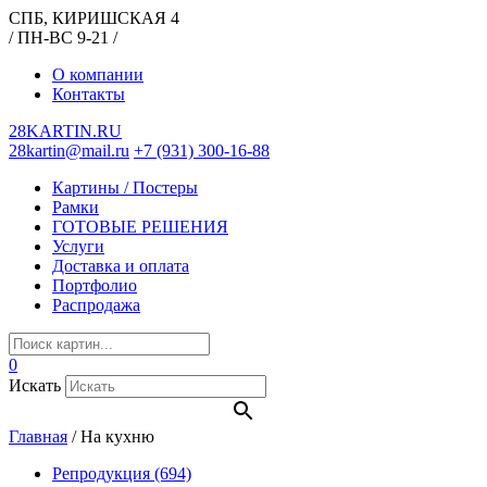
СПБ, КИРИШСКАЯ 4
/ ПН-ВС 9-21 /
О компании
Контакты
28KARTIN.RU
28kartin@mail.ru
+7 (931) 300-16-88
Картины / Постеры
Рамки
ГОТОВЫЕ РЕШЕНИЯ
Услуги
Доставка и оплата
Портфолио
Распродажа
0
Искать
Главная
/
На кухню
Репродукция
(694)