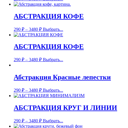
АБСТРАКЦИЯ КОФЕ
290
₽
–
3480
₽
Выбрать...
АБСТРАКЦИЯ КОФЕ
290
₽
–
3480
₽
Выбрать...
Абстракция Красные лепестки
290
₽
–
3480
₽
Выбрать...
АБСТРАКЦИЯ КРУГ И ЛИНИИ
290
₽
–
3480
₽
Выбрать...