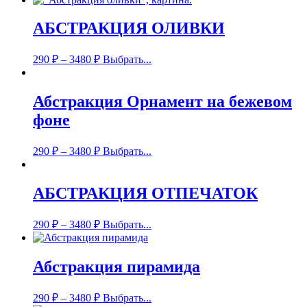
АБСТРАКЦИЯ ОЛИВКИ
290
₽
–
3480
₽
Выбрать...
Абстракция Орнамент на бежевом
фоне
290
₽
–
3480
₽
Выбрать...
АБСТРАКЦИЯ ОТПЕЧАТОК
290
₽
–
3480
₽
Выбрать...
Абстракция пирамида
290
₽
–
3480
₽
Выбрать...