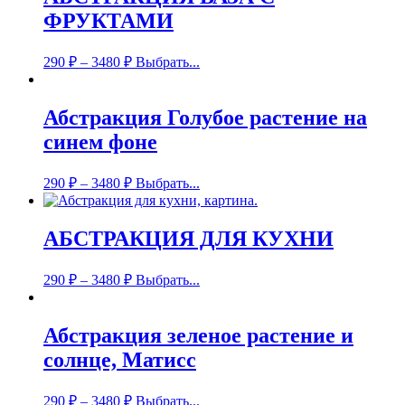
ФРУКТАМИ
290
₽
–
3480
₽
Выбрать...
Абстракция Голубое растение на
синем фоне
290
₽
–
3480
₽
Выбрать...
АБСТРАКЦИЯ ДЛЯ КУХНИ
290
₽
–
3480
₽
Выбрать...
Абстракция зеленое растение и
солнце, Матисс
290
₽
–
3480
₽
Выбрать...