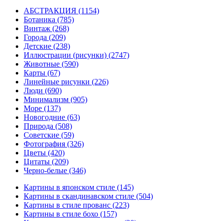
АБСТРАКЦИЯ
(1154)
Ботаника
(785)
Винтаж
(268)
Города
(209)
Детские
(238)
Иллюстрации (рисунки)
(2747)
Животные
(590)
Карты
(67)
Линейные рисунки
(226)
Люди
(690)
Минимализм
(905)
Море
(137)
Новогодние
(63)
Природа
(508)
Советские
(59)
Фотография
(326)
Цветы
(420)
Цитаты
(209)
Черно-белые
(346)
Картины в японском стиле
(145)
Картины в скандинавском стиле
(504)
Картины в стиле прованс
(223)
Картины в стиле бохо
(157)