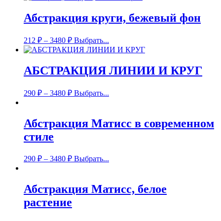
Абстракция круги, бежевый фон
212
₽
–
3480
₽
Выбрать...
АБСТРАКЦИЯ ЛИНИИ И КРУГ
290
₽
–
3480
₽
Выбрать...
Абстракция Матисс в современном
стиле
290
₽
–
3480
₽
Выбрать...
Абстракция Матисс, белое
растение