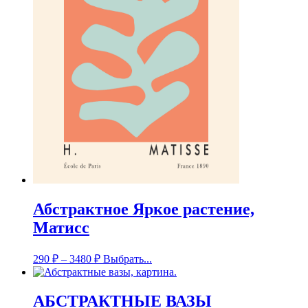
Абстрактное Яркое растение,
Матисс
290
₽
–
3480
₽
Выбрать...
АБСТРАКТНЫЕ ВАЗЫ