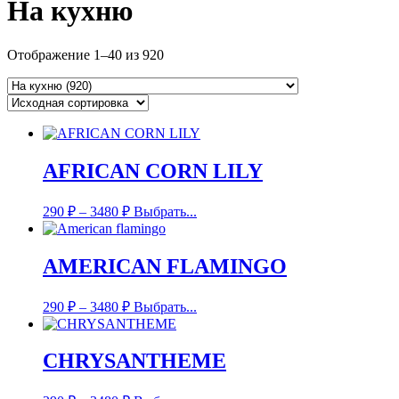
На кухню
Отображение 1–40 из 920
AFRICAN CORN LILY
290
₽
–
3480
₽
Выбрать...
AMERICAN FLAMINGO
290
₽
–
3480
₽
Выбрать...
CHRYSANTHEME