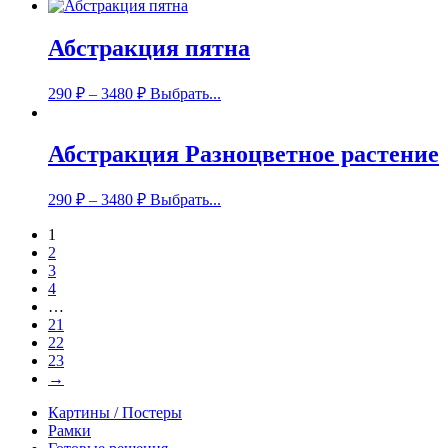
Абстракция пятна
290
₽
–
3480
₽
Выбрать...
Абстракция Разноцветное растение
290
₽
–
3480
₽
Выбрать...
1
2
3
4
…
21
22
23
→
Картины / Постеры
Рамки