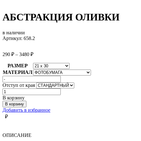
АБСТРАКЦИЯ ОЛИВКИ
в наличии
Артикул: 658.2
290
₽
–
3480
₽
РАЗМЕР
МАТЕРИАЛ
Отступ от края
Количество
товара
В корзину
АБСТРАКЦИЯ
В корзину
ОЛИВКИ
Добавить в избранное
₽
ОПИСАНИЕ