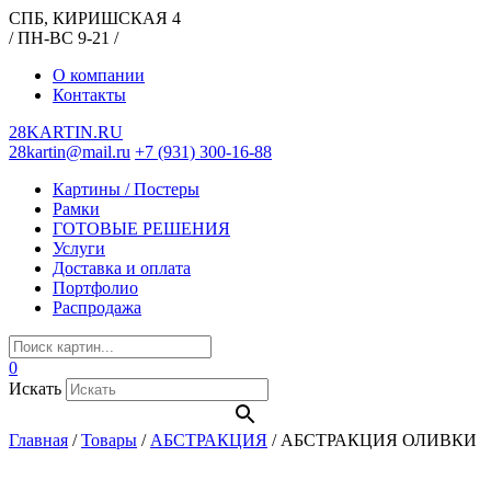
СПБ, КИРИШСКАЯ 4
/ ПН-ВС 9-21 /
О компании
Контакты
28KARTIN.RU
28kartin@mail.ru
+7 (931) 300-16-88
Картины / Постеры
Рамки
ГОТОВЫЕ РЕШЕНИЯ
Услуги
Доставка и оплата
Портфолио
Распродажа
0
Искать
Главная
/
Товары
/
АБСТРАКЦИЯ
/
АБСТРАКЦИЯ ОЛИВКИ