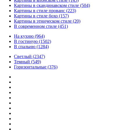
Картины в японском стиле
(145)
Картины в скандинавском стиле
(504)
Картины в стиле прованс
(223)
Картины в стиле бохо
(157)
Картины в этническом стиле
(20)
В современном стиле
(451)
На кухню
(964)
В гостиную
(1502)
В спальню
(1284)
Светлый
(2347)
Темный
(549)
Горизонтальные
(376)