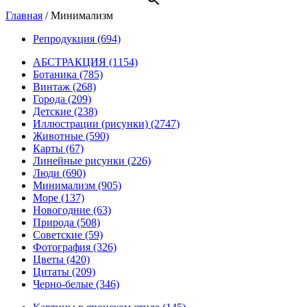
Главная
/
Минимализм
Репродукция
(694)
АБСТРАКЦИЯ
(1154)
Ботаника
(785)
Винтаж
(268)
Города
(209)
Детские
(238)
Иллюстрации (рисунки)
(2747)
Животные
(590)
Карты
(67)
Линейные рисунки
(226)
Люди
(690)
Минимализм
(905)
Море
(137)
Новогодние
(63)
Природа
(508)
Советские
(59)
Фотография
(326)
Цветы
(420)
Цитаты
(209)
Черно-белые
(346)