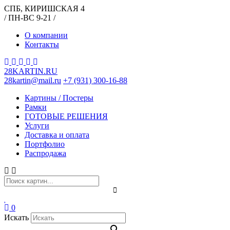
СПБ, КИРИШСКАЯ 4
/ ПН-ВС 9-21 /
О компании
Контакты
28KARTIN.RU
28kartin@mail.ru
+7 (931) 300-16-88
Картины / Постеры
Рамки
ГОТОВЫЕ РЕШЕНИЯ
Услуги
Доставка и оплата
Портфолио
Распродажа
0
Искать