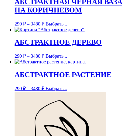
АБСТРАКТНАЯ ЧЁРНАЯ ВАЗА
НА КОРИЧНЕВОМ
290
₽
–
3480
₽
Выбрать...
АБСТРАКТНОЕ ДЕРЕВО
290
₽
–
3480
₽
Выбрать...
АБСТРАКТНОЕ РАСТЕНИЕ
290
₽
–
3480
₽
Выбрать...