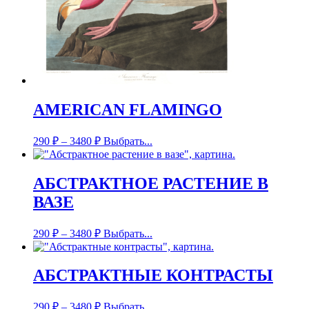
AMERICAN FLAMINGO
290
₽
–
3480
₽
Выбрать...
АБСТРАКТНОЕ РАСТЕНИЕ В
ВАЗЕ
290
₽
–
3480
₽
Выбрать...
АБСТРАКТНЫЕ КОНТРАСТЫ
290
₽
–
3480
₽
Выбрать...