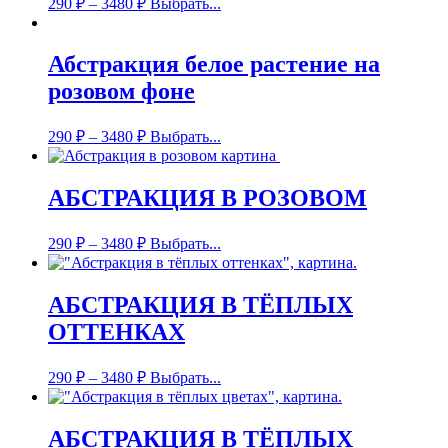
290
₽
–
3480
₽
Выбрать...
Абстракция белое растение на
розовом фоне
290
₽
–
3480
₽
Выбрать...
АБСТРАКЦИЯ В РОЗОВОМ
290
₽
–
3480
₽
Выбрать...
АБСТРАКЦИЯ В ТЁПЛЫХ
ОТТЕНКАХ
290
₽
–
3480
₽
Выбрать...
АБСТРАКЦИЯ В ТЁПЛЫХ