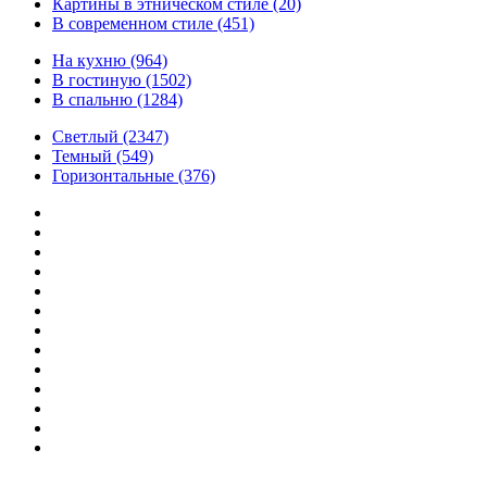
Картины в этническом стиле
(20)
В современном стиле
(451)
На кухню
(964)
В гостиную
(1502)
В спальню
(1284)
Светлый
(2347)
Темный
(549)
Горизонтальные
(376)