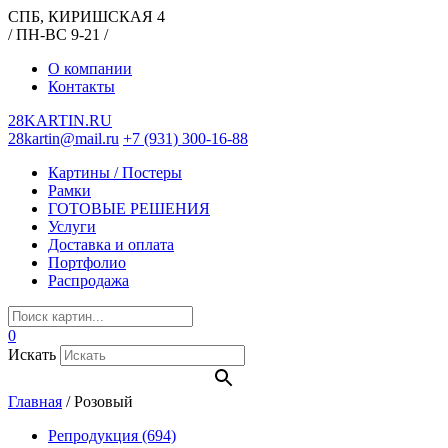
СПБ, КИРИШСКАЯ 4
/ ПН-ВС 9-21 /
О компании
Контакты
28KARTIN.RU
28kartin@mail.ru
+7 (931) 300-16-88
Картины / Постеры
Рамки
ГОТОВЫЕ РЕШЕНИЯ
Услуги
Доставка и оплата
Портфолио
Распродажа
0
Искать
Главная
/
Розовый
Репродукция
(694)