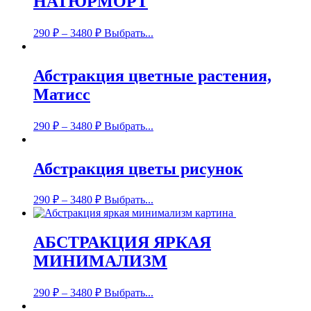
НАТЮРМОРТ
290
₽
–
3480
₽
Выбрать...
Абстракция цветные растения,
Матисс
290
₽
–
3480
₽
Выбрать...
Абстракция цветы рисунок
290
₽
–
3480
₽
Выбрать...
АБСТРАКЦИЯ ЯРКАЯ
МИНИМАЛИЗМ
290
₽
–
3480
₽
Выбрать...