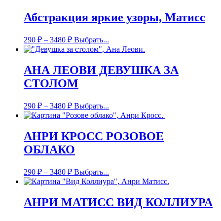
Абстракция яркие узоры, Матисс
290
₽
–
3480
₽
Выбрать...
АНА ЛЕОВИ ДЕВУШКА ЗА
СТОЛОМ
290
₽
–
3480
₽
Выбрать...
АНРИ КРОСС РОЗОВОЕ
ОБЛАКО
290
₽
–
3480
₽
Выбрать...
АНРИ МАТИСС ВИД КОЛЛИУРА