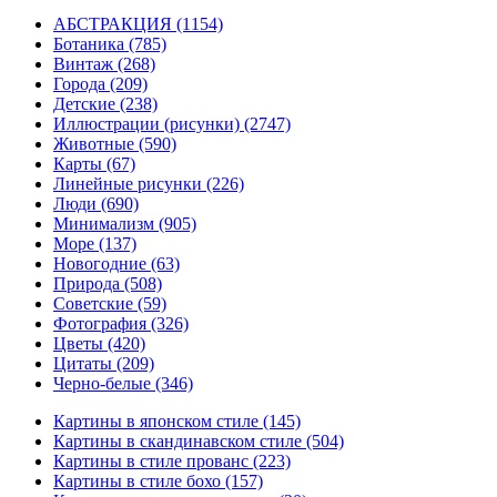
АБСТРАКЦИЯ
(1154)
Ботаника
(785)
Винтаж
(268)
Города
(209)
Детские
(238)
Иллюстрации (рисунки)
(2747)
Животные
(590)
Карты
(67)
Линейные рисунки
(226)
Люди
(690)
Минимализм
(905)
Море
(137)
Новогодние
(63)
Природа
(508)
Советские
(59)
Фотография
(326)
Цветы
(420)
Цитаты
(209)
Черно-белые
(346)
Картины в японском стиле
(145)
Картины в скандинавском стиле
(504)
Картины в стиле прованс
(223)
Картины в стиле бохо
(157)