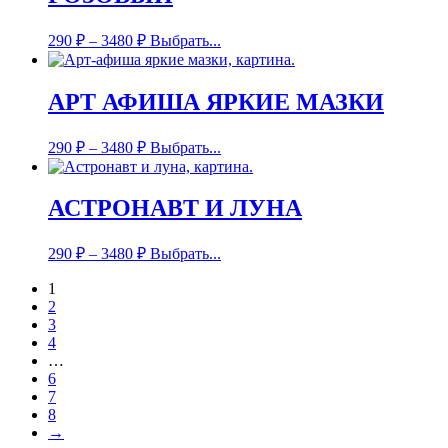
290
₽
–
3480
₽
Выбрать...
АРТ АФИША ЯРКИЕ МАЗКИ
290
₽
–
3480
₽
Выбрать...
АСТРОНАВТ И ЛУНА
290
₽
–
3480
₽
Выбрать...
1
2
3
4
…
6
7
8
→