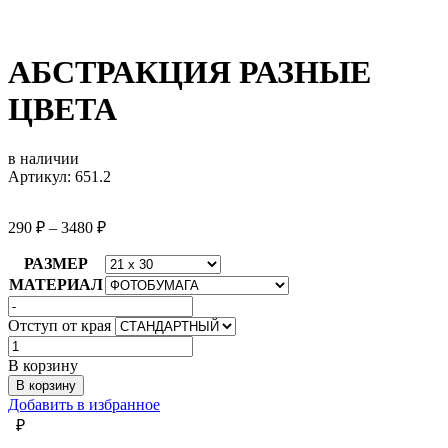
АБСТРАКЦИЯ РАЗНЫЕ
ЦВЕТА
в наличии
Артикул: 651.2
290
₽
–
3480
₽
РАЗМЕР
МАТЕРИАЛ
Отступ от края
Количество
товара
В корзину
АБСТРАКЦИЯ
В корзину
РАЗНЫЕ
Добавить в избранное
ЦВЕТА
₽