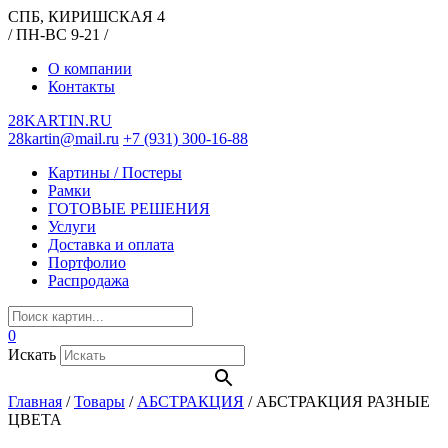
СПБ, КИРИШСКАЯ 4
/ ПН-ВС 9-21 /
О компании
Контакты
28KARTIN.RU
28kartin@mail.ru
+7 (931) 300-16-88
Картины / Постеры
Рамки
ГОТОВЫЕ РЕШЕНИЯ
Услуги
Доставка и оплата
Портфолио
Распродажа
0
Искать
Главная
/
Товары
/
АБСТРАКЦИЯ
/
АБСТРАКЦИЯ РАЗНЫЕ
ЦВЕТА