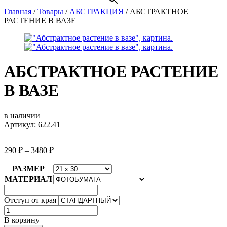
Главная
/
Товары
/
АБСТРАКЦИЯ
/
АБСТРАКТНОЕ
РАСТЕНИЕ В ВАЗЕ
АБСТРАКТНОЕ РАСТЕНИЕ
В ВАЗЕ
в наличии
Артикул: 622.41
290
₽
–
3480
₽
РАЗМЕР
МАТЕРИАЛ
Отступ от края
Количество
товара
В корзину