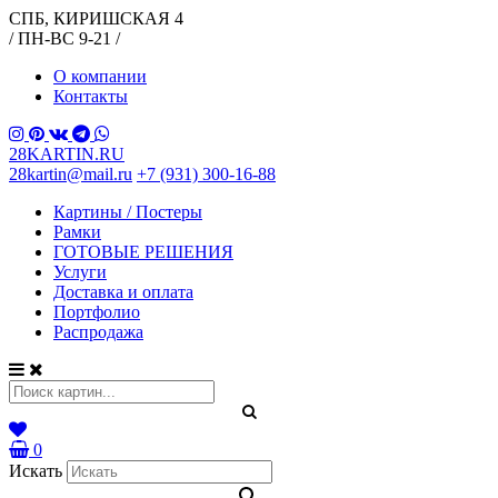
СПБ, КИРИШСКАЯ 4
/ ПН-ВС 9-21 /
О компании
Контакты
28KARTIN.RU
28kartin@mail.ru
+7 (931) 300-16-88
Картины / Постеры
Рамки
ГОТОВЫЕ РЕШЕНИЯ
Услуги
Доставка и оплата
Портфолио
Распродажа
0
Искать