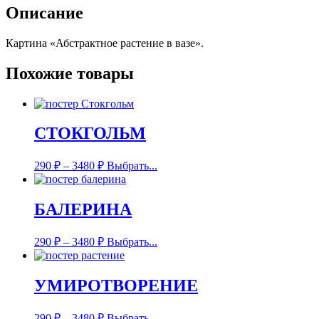
Описание
Картина «Абстрактное растение в вазе».
Похожие товары
СТОКГОЛЬМ
290
₽
–
3480
₽
Выбрать...
БАЛЕРИНА
290
₽
–
3480
₽
Выбрать...
УМИРОТВОРЕНИЕ
290
₽
–
3480
₽
Выбрать...