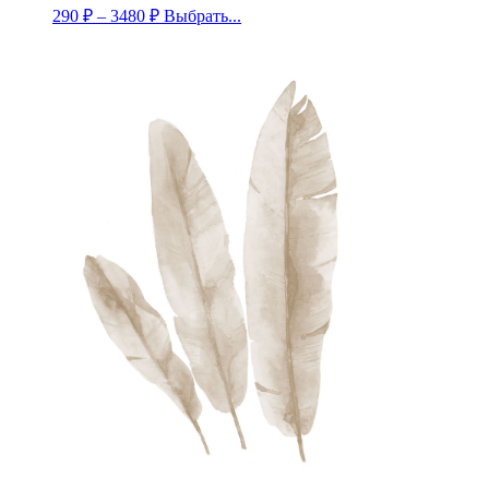
290
₽
–
3480
₽
Выбрать...