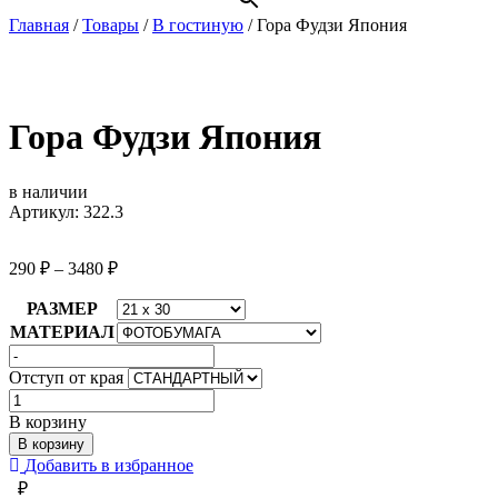
Главная
/
Товары
/
В гостиную
/
Гора Фудзи Япония
Гора Фудзи Япония
в наличии
Артикул: 322.3
290
₽
–
3480
₽
РАЗМЕР
МАТЕРИАЛ
Отступ от края
Количество
товара
В корзину
Гора
В корзину
Фудзи
Добавить в избранное
Япония
₽