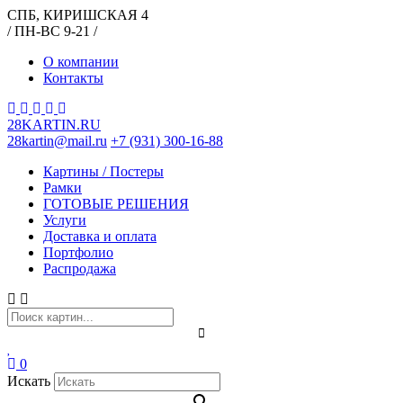
СПБ, КИРИШСКАЯ 4
/ ПН-ВС 9-21 /
О компании
Контакты
28KARTIN.RU
28kartin@mail.ru
+7 (931) 300-16-88
Картины / Постеры
Рамки
ГОТОВЫЕ РЕШЕНИЯ
Услуги
Доставка и оплата
Портфолио
Распродажа
0
Искать