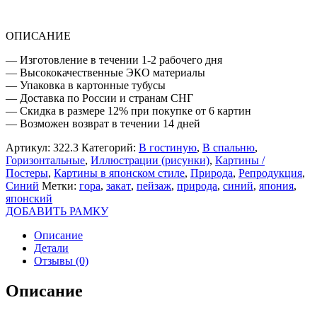
ОПИСАНИЕ
— Изготовление в течении 1-2 рабочего дня
— Высококачественные ЭКО материалы
— Упаковка в картонные тубусы
— Доставка по России и странам СНГ
— Скидка в размере 12% при покупке от 6 картин
— Возможен возврат в течении 14 дней
Артикул:
322.3
Категорий:
В гостиную
,
В спальню
,
Горизонтальные
,
Иллюстрации (рисунки)
,
Картины /
Постеры
,
Картины в японском стиле
,
Природа
,
Репродукция
,
Синий
Метки:
гора
,
закат
,
пейзаж
,
природа
,
синий
,
япония
,
японский
ДОБАВИТЬ РАМКУ
Описание
Детали
Отзывы (0)
Описание