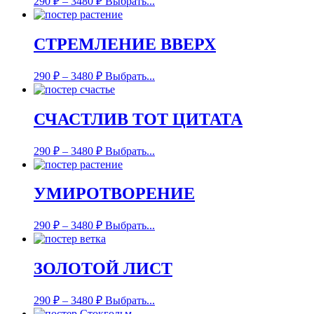
290
₽
–
3480
₽
Выбрать...
СТРЕМЛЕНИЕ ВВЕРХ
290
₽
–
3480
₽
Выбрать...
СЧАСТЛИВ ТОТ ЦИТАТА
290
₽
–
3480
₽
Выбрать...
УМИРОТВОРЕНИЕ
290
₽
–
3480
₽
Выбрать...
ЗОЛОТОЙ ЛИСТ
290
₽
–
3480
₽
Выбрать...