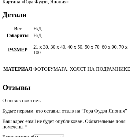
Картина «Гора Фудзи, Япония»
Детали
Вес
Н/Д
Габариты
Н/Д
21 х 30, 30 х 40, 40 х 50, 50 х 70, 60 х 90, 70 х
РАЗМЕР
100
МАТЕРИАЛ
ФОТОБУМАГА, ХОЛСТ НА ПОДРАМНИКЕ
Отзывы
Отзывов пока нет.
Будьте первым, кто оставил отзыв на “Гора Фудзи Япония”
Ваш адрес email не будет опубликован.
Обязательные поля
помечены
*