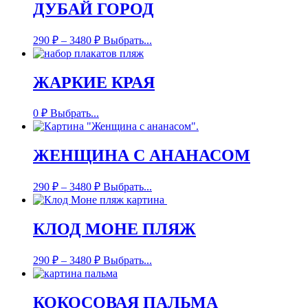
ДУБАЙ ГОРОД
290
₽
–
3480
₽
Выбрать...
ЖАРКИЕ КРАЯ
0
₽
Выбрать...
ЖЕНЩИНА С АНАНАСОМ
290
₽
–
3480
₽
Выбрать...
КЛОД МОНЕ ПЛЯЖ
290
₽
–
3480
₽
Выбрать...
КОКОСОВАЯ ПАЛЬМА