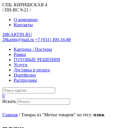
СПБ, КИРИШСКАЯ 4
/ ПН-ВС 9-21 /
О компании
Контакты
28KARTIN.RU
28kartin@mail.ru
+7 (931) 300-16-88
Картины / Постеры
Рамки
ГОТОВЫЕ РЕШЕНИЯ
Услуги
Доставка и оплата
Портфолио
Распродажа
0
Искать
Главная
/
Товары из "Метки товаров" по тегу:
пляж