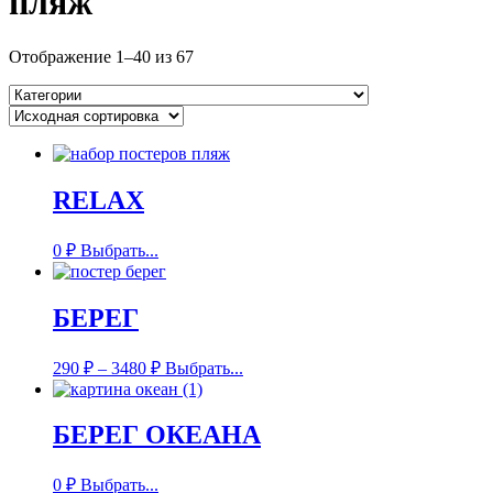
пляж
Отображение 1–40 из 67
RELAX
0
₽
Выбрать...
БЕРЕГ
290
₽
–
3480
₽
Выбрать...
БЕРЕГ ОКЕАНА
0
₽
Выбрать...