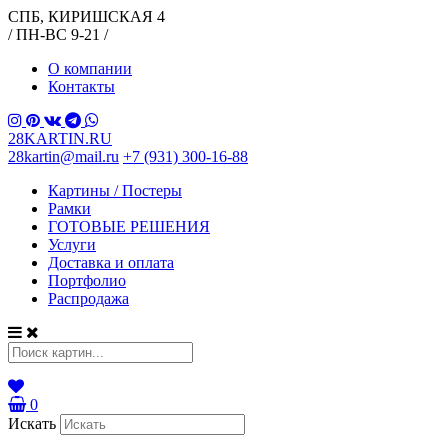
СПБ, КИРИШСКАЯ 4
/ ПН-ВС 9-21 /
О компании
Контакты
28KARTIN.RU
28kartin@mail.ru
+7 (931) 300-16-88
Картины / Постеры
Рамки
ГОТОВЫЕ РЕШЕНИЯ
Услуги
Доставка и оплата
Портфолио
Распродажа
0
Искать