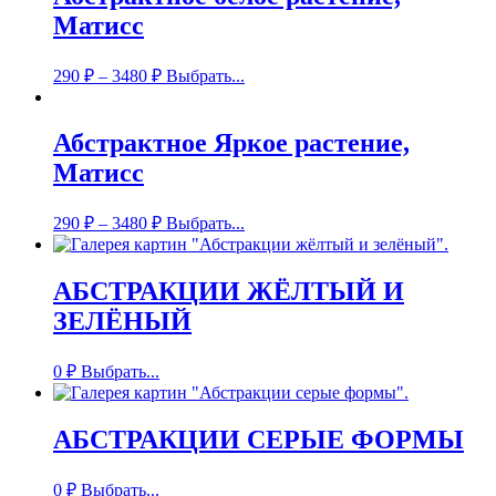
Матисс
290
₽
–
3480
₽
Выбрать...
Абстрактное Яркое растение,
Матисс
290
₽
–
3480
₽
Выбрать...
АБСТРАКЦИИ ЖЁЛТЫЙ И
ЗЕЛЁНЫЙ
0
₽
Выбрать...
АБСТРАКЦИИ СЕРЫЕ ФОРМЫ
0
₽
Выбрать...