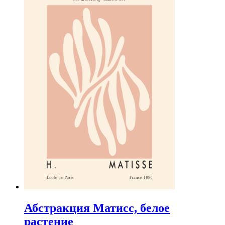
Абстракция Матисс, белое
растение