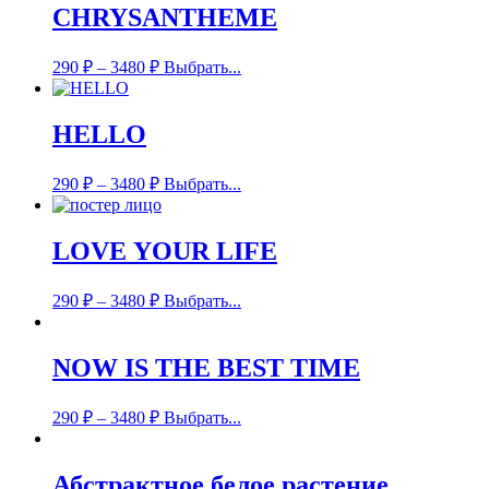
CHRYSANTHEME
290
₽
–
3480
₽
Выбрать...
HELLO
290
₽
–
3480
₽
Выбрать...
LOVE YOUR LIFE
290
₽
–
3480
₽
Выбрать...
NOW IS THE BEST TIME
290
₽
–
3480
₽
Выбрать...
Абстрактное белое растение,