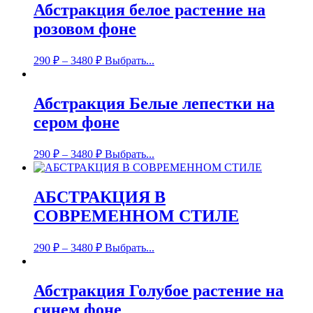
Абстракция белое растение на
розовом фоне
290
₽
–
3480
₽
Выбрать...
Абстракция Белые лепестки на
сером фоне
290
₽
–
3480
₽
Выбрать...
АБСТРАКЦИЯ В
СОВРЕМЕННОМ СТИЛЕ
290
₽
–
3480
₽
Выбрать...
Абстракция Голубое растение на
синем фоне