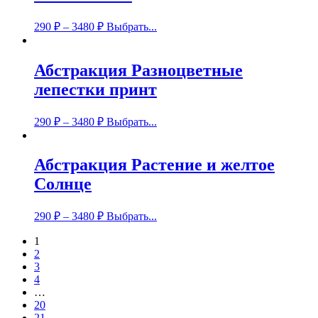
290
₽
–
3480
₽
Выбрать...
Абстракция Разноцветные
лепестки принт
290
₽
–
3480
₽
Выбрать...
Абстракция Растение и желтое
Солнце
290
₽
–
3480
₽
Выбрать...
1
2
3
4
…
20
21