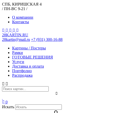
СПБ, КИРИШСКАЯ 4
/ ПН-ВС 9-21 /
О компании
Контакты
28KARTIN.RU
28kartin@mail.ru
+7 (931) 300-16-88
Картины / Постеры
Рамки
ГОТОВЫЕ РЕШЕНИЯ
Услуги
Доставка и оплата
Портфолио
Распродажа
0
Искать