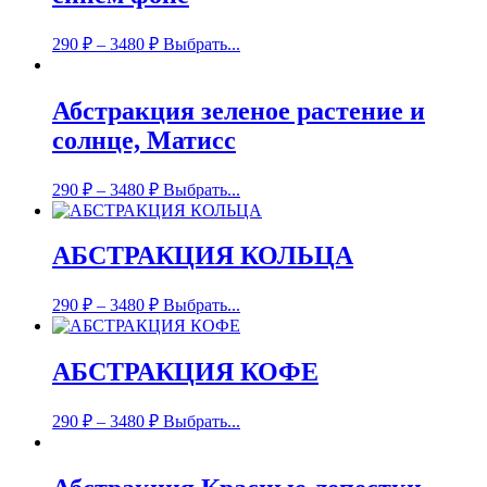
290
₽
–
3480
₽
Выбрать...
Абстракция зеленое растение и
солнце, Матисс
290
₽
–
3480
₽
Выбрать...
АБСТРАКЦИЯ КОЛЬЦА
290
₽
–
3480
₽
Выбрать...
АБСТРАКЦИЯ КОФЕ
290
₽
–
3480
₽
Выбрать...