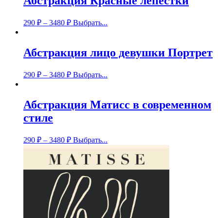
Абстракция Красные лепестки
290
₽
–
3480
₽
Выбрать...
Абстракция лицо девушки Портрет
290
₽
–
3480
₽
Выбрать...
Абстракция Матисс в современном
стиле
290
₽
–
3480
₽
Выбрать...