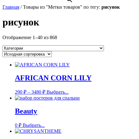
Главная
/
Товары из "Метки товаров" по тегу:
рисунок
рисунок
Отображение 1–40 из 868
AFRICAN CORN LILY
290
₽
–
3480
₽
Выбрать...
Beauty
0
₽
Выбрать...