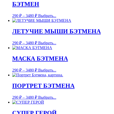
БЭТМЕН
290
₽
–
3480
₽
Выбрать...
ЛЕТУЧИЕ МЫШИ БЭТМЕНА
290
₽
–
3480
₽
Выбрать...
МАСКА БЭТМЕНА
290
₽
–
3480
₽
Выбрать...
ПОРТРЕТ БЭТМЕНА
290
₽
–
3480
₽
Выбрать...
СУПЕР ГЕРОЙ