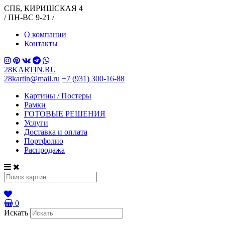
СПБ, КИРИШСКАЯ 4
/ ПН-ВС 9-21 /
О компании
Контакты
28KARTIN.RU
28kartin@mail.ru
+7 (931) 300-16-88
Картины / Постеры
Рамки
ГОТОВЫЕ РЕШЕНИЯ
Услуги
Доставка и оплата
Портфолио
Распродажа
0
Искать