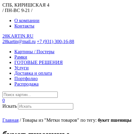
СПБ, КИРИШСКАЯ 4
/ ПН-ВС 9-21 /
О компании
Контакты
28KARTIN.RU
28kartin@mail.ru
+7 (931) 300-16-88
Картины / Постеры
Рамки
ГОТОВЫЕ РЕШЕНИЯ
Услуги
Доставка и оплата
Портфолио
Распродажа
0
Искать
Главная
/
Товары из "Метки товаров" по тегу:
букет пшеницы