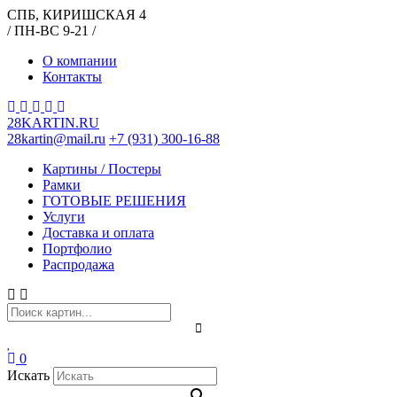
СПБ, КИРИШСКАЯ 4
/ ПН-ВС 9-21 /
О компании
Контакты
28KARTIN.RU
28kartin@mail.ru
+7 (931) 300-16-88
Картины / Постеры
Рамки
ГОТОВЫЕ РЕШЕНИЯ
Услуги
Доставка и оплата
Портфолио
Распродажа
0
Искать