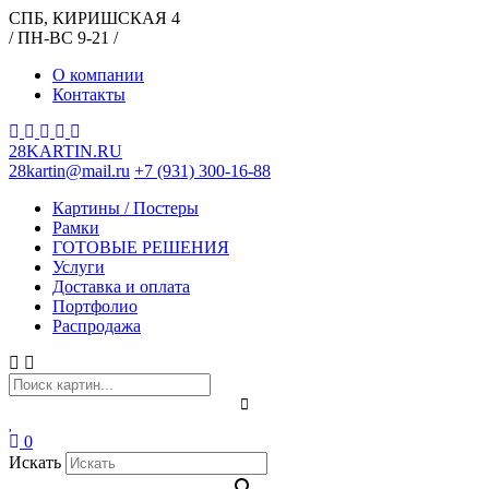
СПБ, КИРИШСКАЯ 4
/ ПН-ВС 9-21 /
О компании
Контакты
28KARTIN.RU
28kartin@mail.ru
+7 (931) 300-16-88
Картины / Постеры
Рамки
ГОТОВЫЕ РЕШЕНИЯ
Услуги
Доставка и оплата
Портфолио
Распродажа
0
Искать