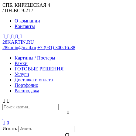
СПБ, КИРИШСКАЯ 4
/ ПН-ВС 9-21 /
О компании
Контакты
28KARTIN.RU
28kartin@mail.ru
+7 (931) 300-16-88
Картины / Постеры
Рамки
ГОТОВЫЕ РЕШЕНИЯ
Услуги
Доставка и оплата
Портфолио
Распродажа
0
Искать