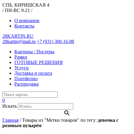
СПБ, КИРИШСКАЯ 4
/ ПН-ВС 9-21 /
О компании
Контакты
28KARTIN.RU
28kartin@mail.ru
+7 (931) 300-16-88
Картины / Постеры
Рамки
ГОТОВЫЕ РЕШЕНИЯ
Услуги
Доставка и оплата
Портфолио
Распродажа
0
Искать
Главная
/
Товары из "Метки товаров" по тегу:
девочка с
розовым пузырём