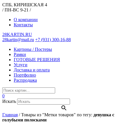
СПБ, КИРИШСКАЯ 4
/ ПН-ВС 9-21 /
О компании
Контакты
28KARTIN.RU
28kartin@mail.ru
+7 (931) 300-16-88
Картины / Постеры
Рамки
ГОТОВЫЕ РЕШЕНИЯ
Услуги
Доставка и оплата
Портфолио
Распродажа
0
Искать
Главная
/
Товары из "Метки товаров" по тегу:
девушка с
голубыми полосками