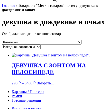
Главная
/
Товары из "Метки товаров" по тегу:
девушка в
дождевике и очках
девушка в дождевике и очках
Отображение единственного товара
ДЕВУШКА С ЗОНТОМ НА
ВЕЛОСИПЕДЕ
290
₽
–
3480
₽
Выбрать...
Картины / Постеры
Рамки
Готовые решения
Доставка и оплата