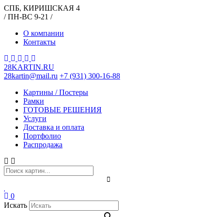
СПБ, КИРИШСКАЯ 4
/ ПН-ВС 9-21 /
О компании
Контакты
28KARTIN.RU
28kartin@mail.ru
+7 (931) 300-16-88
Картины / Постеры
Рамки
ГОТОВЫЕ РЕШЕНИЯ
Услуги
Доставка и оплата
Портфолио
Распродажа
0
Искать