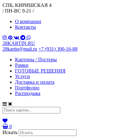
СПБ, КИРИШСКАЯ 4
/ ПН-ВС 9-21 /
О компании
Контакты
28KARTIN.RU
28kartin@mail.ru
+7 (931) 300-16-88
Картины / Постеры
Рамки
ГОТОВЫЕ РЕШЕНИЯ
Услуги
Доставка и оплата
Портфолио
Распродажа
0
Искать