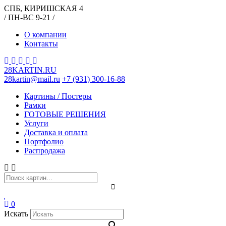
СПБ, КИРИШСКАЯ 4
/ ПН-ВС 9-21 /
О компании
Контакты
28KARTIN.RU
28kartin@mail.ru
+7 (931) 300-16-88
Картины / Постеры
Рамки
ГОТОВЫЕ РЕШЕНИЯ
Услуги
Доставка и оплата
Портфолио
Распродажа
0
Искать