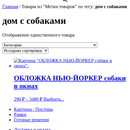
Главная
/
Товары из "Метки товаров" по тегу:
дом с собаками
дом с собаками
Отображение единственного товара
ОБЛОЖКА НЬЮ-ЙОРКЕР собаки
в окнах
290
₽
–
3480
₽
Выбрать...
Картины / Постеры
Рамки
Готовые решения
Доставка и оплата