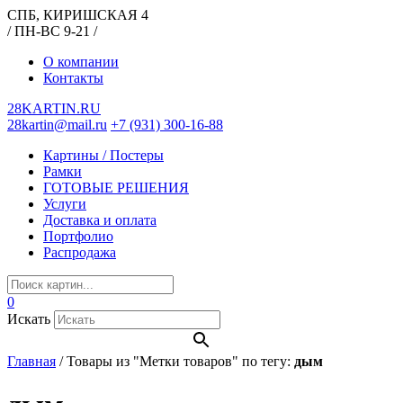
СПБ, КИРИШСКАЯ 4
/ ПН-ВС 9-21 /
О компании
Контакты
28KARTIN.RU
28kartin@mail.ru
+7 (931) 300-16-88
Картины / Постеры
Рамки
ГОТОВЫЕ РЕШЕНИЯ
Услуги
Доставка и оплата
Портфолио
Распродажа
0
Искать
Главная
/
Товары из "Метки товаров" по тегу:
дым