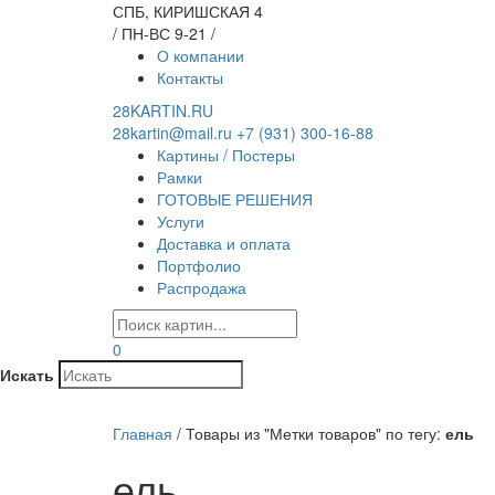
СПБ, КИРИШСКАЯ 4
/ ПН-ВС 9-21 /
О компании
Контакты
28KARTIN.RU
28kartin@mail.ru
+7 (931) 300-16-88
Картины / Постеры
Рамки
ГОТОВЫЕ РЕШЕНИЯ
Услуги
Доставка и оплата
Портфолио
Распродажа
0
Искать
Главная
/
Товары из "Метки товаров" по тегу:
ель
ель