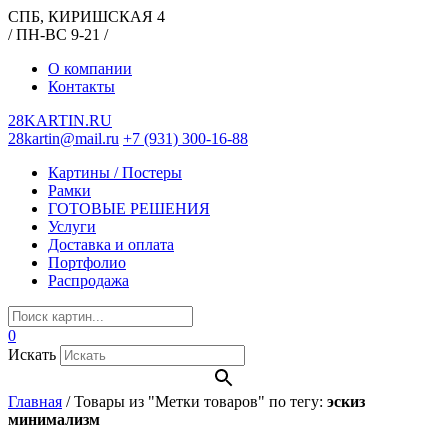
СПБ, КИРИШСКАЯ 4
/ ПН-ВС 9-21 /
О компании
Контакты
28KARTIN.RU
28kartin@mail.ru
+7 (931) 300-16-88
Картины / Постеры
Рамки
ГОТОВЫЕ РЕШЕНИЯ
Услуги
Доставка и оплата
Портфолио
Распродажа
0
Искать
Главная
/
Товары из "Метки товаров" по тегу:
эскиз
минимализм