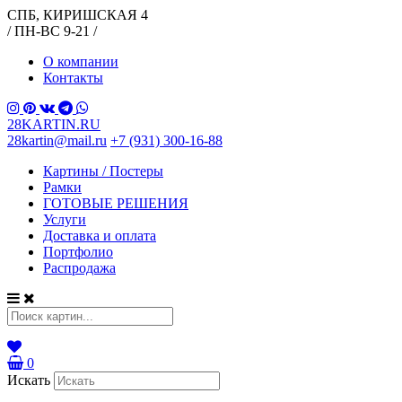
СПБ, КИРИШСКАЯ 4
/ ПН-ВС 9-21 /
О компании
Контакты
28KARTIN.RU
28kartin@mail.ru
+7 (931) 300-16-88
Картины / Постеры
Рамки
ГОТОВЫЕ РЕШЕНИЯ
Услуги
Доставка и оплата
Портфолио
Распродажа
0
Искать