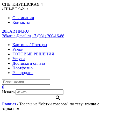
СПБ, КИРИШСКАЯ 4
/ ПН-ВС 9-21 /
О компании
Контакты
28KARTIN.RU
28kartin@mail.ru
+7 (931) 300-16-88
Картины / Постеры
Рамки
ГОТОВЫЕ РЕШЕНИЯ
Услуги
Доставка и оплата
Портфолио
Распродажа
0
Искать
Главная
/
Товары из "Метки товаров" по тегу:
гейша с
зеркалом