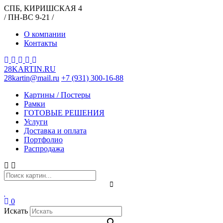
СПБ, КИРИШСКАЯ 4
/ ПН-ВС 9-21 /
О компании
Контакты
28KARTIN.RU
28kartin@mail.ru
+7 (931) 300-16-88
Картины / Постеры
Рамки
ГОТОВЫЕ РЕШЕНИЯ
Услуги
Доставка и оплата
Портфолио
Распродажа
0
Искать