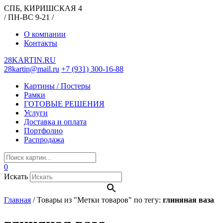
СПБ, КИРИШСКАЯ 4
/ ПН-ВС 9-21 /
О компании
Контакты
28KARTIN.RU
28kartin@mail.ru
+7 (931) 300-16-88
Картины / Постеры
Рамки
ГОТОВЫЕ РЕШЕНИЯ
Услуги
Доставка и оплата
Портфолио
Распродажа
0
Искать
Главная
/
Товары из "Метки товаров" по тегу:
глиняная ваза