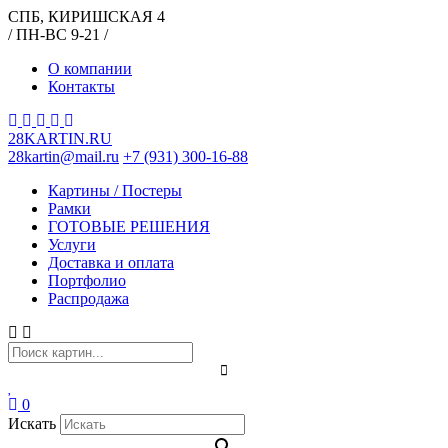
СПБ, КИРИШСКАЯ 4
/ ПН-ВС 9-21 /
О компании
Контакты
28KARTIN.RU
28kartin@mail.ru
+7 (931) 300-16-88
Картины / Постеры
Рамки
ГОТОВЫЕ РЕШЕНИЯ
Услуги
Доставка и оплата
Портфолио
Распродажа
0
Искать