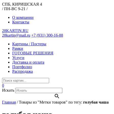
СПБ, КИРИШСКАЯ 4
/ ПН-ВС 9-21 /
О компании
Контакты
28KARTIN.RU
28kartin@mail.ru
+7 (931) 300-16-88
Картины / Постеры
Рамки
ГОТОВЫЕ РЕШЕНИЯ
Услуги
Доставка и оплата
Портфолио
Распродажа
0
Искать
Главная
/
Товары из "Метки товаров" по тегу:
голубая чаша