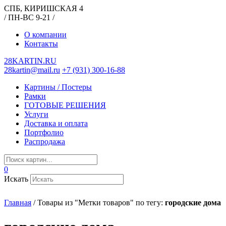
СПБ, КИРИШСКАЯ 4
/ ПН-ВС 9-21 /
О компании
Контакты
28KARTIN.RU
28kartin@mail.ru
+7 (931) 300-16-88
Картины / Постеры
Рамки
ГОТОВЫЕ РЕШЕНИЯ
Услуги
Доставка и оплата
Портфолио
Распродажа
0
Искать
Главная
/
Товары из "Метки товаров" по тегу:
городские дома