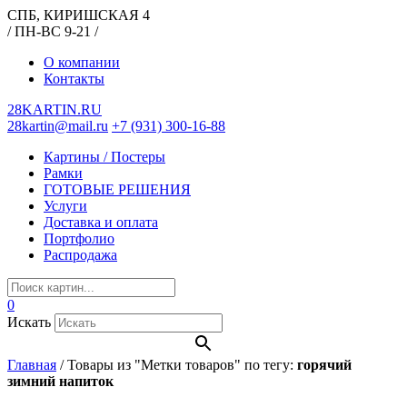
СПБ, КИРИШСКАЯ 4
/ ПН-ВС 9-21 /
О компании
Контакты
28KARTIN.RU
28kartin@mail.ru
+7 (931) 300-16-88
Картины / Постеры
Рамки
ГОТОВЫЕ РЕШЕНИЯ
Услуги
Доставка и оплата
Портфолио
Распродажа
0
Искать
Главная
/
Товары из "Метки товаров" по тегу:
горячий
зимний напиток