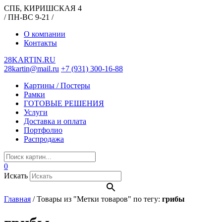
СПБ, КИРИШСКАЯ 4
/ ПН-ВС 9-21 /
О компании
Контакты
28KARTIN.RU
28kartin@mail.ru
+7 (931) 300-16-88
Картины / Постеры
Рамки
ГОТОВЫЕ РЕШЕНИЯ
Услуги
Доставка и оплата
Портфолио
Распродажа
0
Искать
Главная
/
Товары из "Метки товаров" по тегу:
грибы