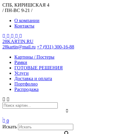
СПБ, КИРИШСКАЯ 4
/ ПН-ВС 9-21 /
О компании
Контакты
28KARTIN.RU
28kartin@mail.ru
+7 (931) 300-16-88
Картины / Постеры
Рамки
ГОТОВЫЕ РЕШЕНИЯ
Услуги
Доставка и оплата
Портфолио
Распродажа
0
Искать