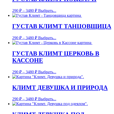
290
₽
–
3480
₽
Выбрать...
ГУСТАВ КЛИМТ ТАНЦОВЩИЦА
290
₽
–
3480
₽
Выбрать...
ГУСТАВ КЛИМТ ЦЕРКОВЬ В
КАССОНЕ
290
₽
–
3480
₽
Выбрать...
КЛИМТ ДЕВУШКА И ПРИРОДА
290
₽
–
3480
₽
Выбрать...