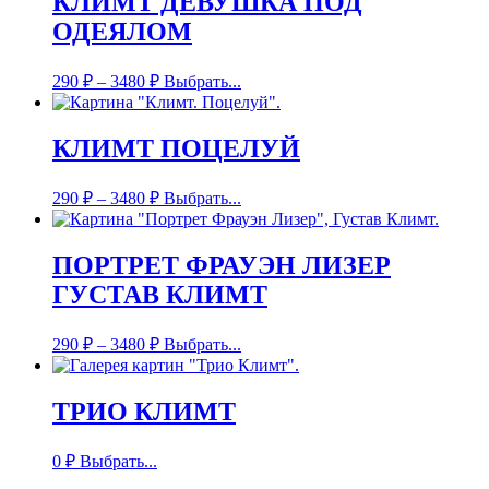
КЛИМТ ДЕВУШКА ПОД
ОДЕЯЛОМ
290
₽
–
3480
₽
Выбрать...
КЛИМТ ПОЦЕЛУЙ
290
₽
–
3480
₽
Выбрать...
ПОРТРЕТ ФРАУЭН ЛИЗЕР
ГУСТАВ КЛИМТ
290
₽
–
3480
₽
Выбрать...
ТРИО КЛИМТ
0
₽
Выбрать...