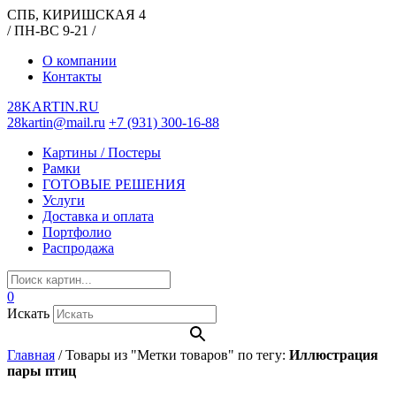
СПБ, КИРИШСКАЯ 4
/ ПН-ВС 9-21 /
О компании
Контакты
28KARTIN.RU
28kartin@mail.ru
+7 (931) 300-16-88
Картины / Постеры
Рамки
ГОТОВЫЕ РЕШЕНИЯ
Услуги
Доставка и оплата
Портфолио
Распродажа
0
Искать
Главная
/
Товары из "Метки товаров" по тегу:
Иллюстрация
пары птиц