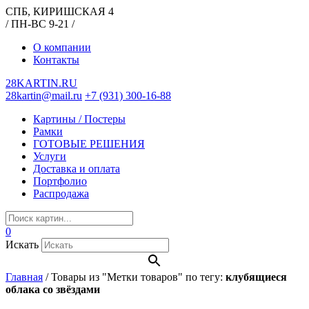
СПБ, КИРИШСКАЯ 4
/ ПН-ВС 9-21 /
О компании
Контакты
28KARTIN.RU
28kartin@mail.ru
+7 (931) 300-16-88
Картины / Постеры
Рамки
ГОТОВЫЕ РЕШЕНИЯ
Услуги
Доставка и оплата
Портфолио
Распродажа
0
Искать
Главная
/
Товары из "Метки товаров" по тегу:
клубящиеся
облака со звёздами