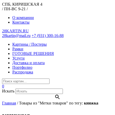
СПБ, КИРИШСКАЯ 4
/ ПН-ВС 9-21 /
О компании
Контакты
28KARTIN.RU
28kartin@mail.ru
+7 (931) 300-16-88
Картины / Постеры
Рамки
ГОТОВЫЕ РЕШЕНИЯ
Услуги
Доставка и оплата
Портфолио
Распродажа
0
Искать
Главная
/
Товары из "Метки товаров" по тегу:
книжка