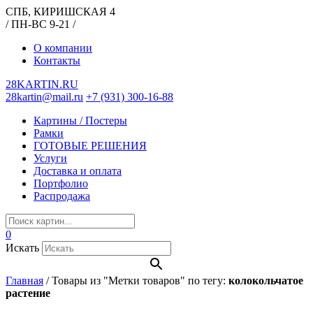
СПБ, КИРИШСКАЯ 4
/ ПН-ВС 9-21 /
О компании
Контакты
28KARTIN.RU
28kartin@mail.ru
+7 (931) 300-16-88
Картины / Постеры
Рамки
ГОТОВЫЕ РЕШЕНИЯ
Услуги
Доставка и оплата
Портфолио
Распродажа
0
Искать
Главная
/
Товары из "Метки товаров" по тегу:
колокольчатое
растение