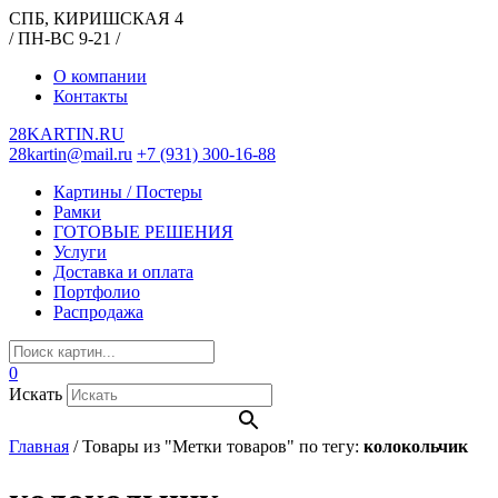
СПБ, КИРИШСКАЯ 4
/ ПН-ВС 9-21 /
О компании
Контакты
28KARTIN.RU
28kartin@mail.ru
+7 (931) 300-16-88
Картины / Постеры
Рамки
ГОТОВЫЕ РЕШЕНИЯ
Услуги
Доставка и оплата
Портфолио
Распродажа
0
Искать
Главная
/
Товары из "Метки товаров" по тегу:
колокольчик