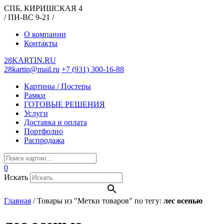
СПБ, КИРИШСКАЯ 4
/ ПН-ВС 9-21 /
О компании
Контакты
28KARTIN.RU
28kartin@mail.ru
+7 (931) 300-16-88
Картины / Постеры
Рамки
ГОТОВЫЕ РЕШЕНИЯ
Услуги
Доставка и оплата
Портфолио
Распродажа
0
Искать
Главная
/
Товары из "Метки товаров" по тегу:
лес осенью