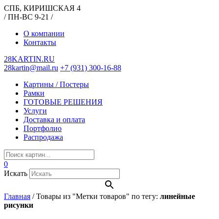
СПБ, КИРИШСКАЯ 4
/ ПН-ВС 9-21 /
О компании
Контакты
28KARTIN.RU
28kartin@mail.ru
+7 (931) 300-16-88
Картины / Постеры
Рамки
ГОТОВЫЕ РЕШЕНИЯ
Услуги
Доставка и оплата
Портфолио
Распродажа
0
Искать
Главная
/
Товары из "Метки товаров" по тегу:
линейные
рисунки