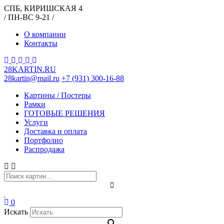
СПБ, КИРИШСКАЯ 4
/ ПН-ВС 9-21 /
О компании
Контакты
28KARTIN.RU
28kartin@mail.ru
+7 (931) 300-16-88
Картины / Постеры
Рамки
ГОТОВЫЕ РЕШЕНИЯ
Услуги
Доставка и оплата
Портфолио
Распродажа
0
Искать