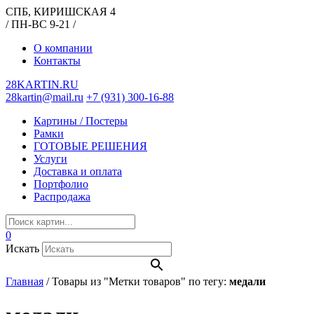
СПБ, КИРИШСКАЯ 4
/ ПН-ВС 9-21 /
О компании
Контакты
28KARTIN.RU
28kartin@mail.ru
+7 (931) 300-16-88
Картины / Постеры
Рамки
ГОТОВЫЕ РЕШЕНИЯ
Услуги
Доставка и оплата
Портфолио
Распродажа
0
Искать
Главная
/
Товары из "Метки товаров" по тегу:
медали