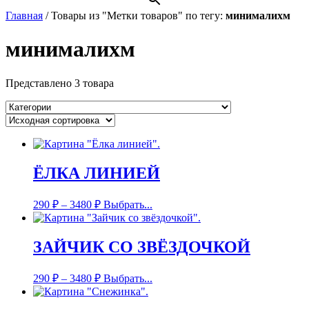
Главная
/
Товары из "Метки товаров" по тегу:
минималихм
минималихм
Представлено 3 товара
ЁЛКА ЛИНИЕЙ
290
₽
–
3480
₽
Выбрать...
ЗАЙЧИК СО ЗВЁЗДОЧКОЙ
290
₽
–
3480
₽
Выбрать...